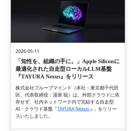
2026-05-11
「知性を、組織の手に。」Apple Siliconに
最適化された自走型ローカルLLM基盤
『TAYURA Nexus』をリリース
株式会社プルーブマインド（本社：東京都千代田
区、代表取締役：湯座 聡）は、外部クラウドに依
存せず、社内ネットワーク内で完結する自走型
AI・クラウド基盤「
TAYURA
Nexus
」をリリー
スいたしました。