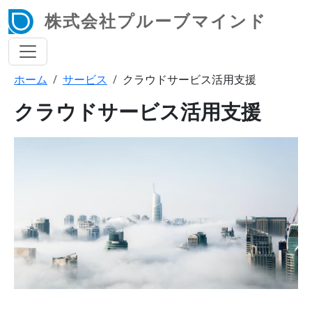
メインコンテンツに移動
株式会社プルーブマインド
ホーム
サービス
クラウドサービス活用支援
パンくず
クラウドサービス活用支援
画像