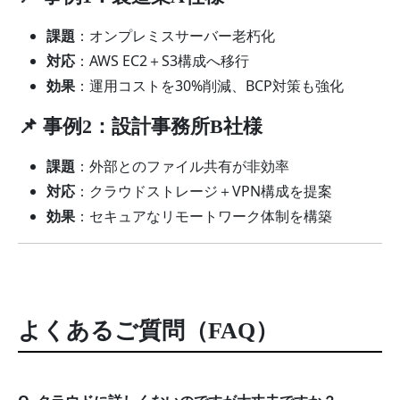
課題
：オンプレミスサーバー老朽化
対応
：AWS EC2＋S3構成へ移行
効果
：運用コストを30%削減、BCP対策も強化
📌 事例2：設計事務所B社様
課題
：外部とのファイル共有が非効率
対応
：クラウドストレージ＋VPN構成を提案
効果
：セキュアなリモートワーク体制を構築
よくあるご質問（FAQ）