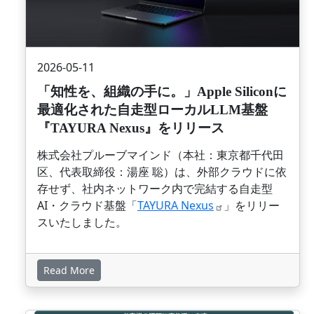
2026-05-11
「知性を、組織の手に。」Apple Siliconに
最適化された自走型ローカルLLM基盤
『TAYURA Nexus』をリリース
株式会社プルーブマインド（本社：東京都千代田
区、代表取締役：湯座 聡）は、外部クラウドに依
存せず、社内ネットワーク内で完結する自走型
AI・クラウド基盤「
TAYURA
Nexus
」をリリー
スいたしました。
Read More