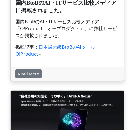
国内BtoBのAI・ITサービス比較メディア
に掲載されました。
国内BtoBのAI・ITサービス比較メディア
「O!Product（オープロダクト）」に弊社サービ
スが掲載されました。
掲載記事：
日本最大級BtoBのAIツール
O!Product
Read More
画像