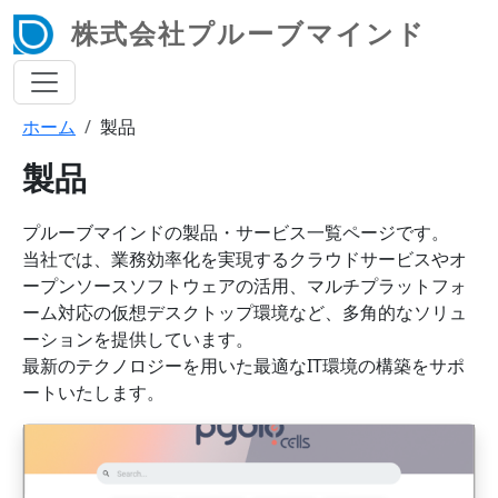
メインコンテンツに移動
株式会社プルーブマインド
ホーム
製品
パンくず
製品
プルーブマインドの製品・サービス一覧ページです。
当社では、業務効率化を実現するクラウドサービスやオ
ープンソースソフトウェアの活用、マルチプラットフォ
ーム対応の仮想デスクトップ環境など、多角的なソリュ
ーションを提供しています。
最新のテクノロジーを用いた最適なIT環境の構築をサポ
ートいたします。
画像